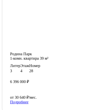
Родина Парк
1-комн. квартира 39 м²
Литер
Этаж
Номер
3
4
28
6 396 000 ₽
от 30 640 ₽/мес.
Подробнее