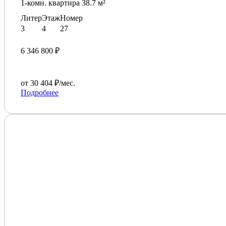
1-комн. квартира 38.7 м²
Литер
Этаж
Номер
3
4
27
6 346 800 ₽
от 30 404 ₽/мес.
Подробнее