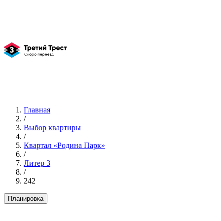
Главная
/
Выбор квартиры
/
Квартал «Родина Парк»
/
Литер 3
/
242
Планировка