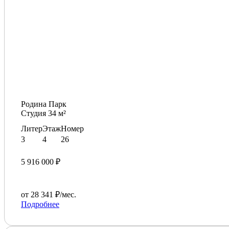
Родина Парк
Студия 34 м²
Литер
Этаж
Номер
3
4
26
5 916 000 ₽
от 28 341 ₽/мес.
Подробнее