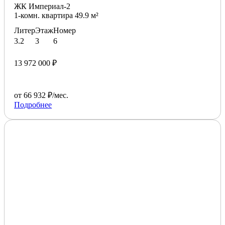
ЖК Империал-2
1-комн. квартира 49.9 м²
Литер
Этаж
Номер
3.2
3
6
13 972 000 ₽
от 66 932 ₽/мес.
Подробнее