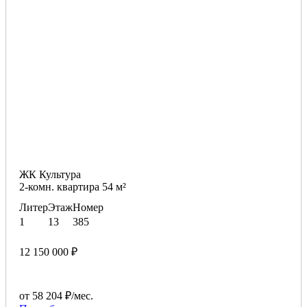
ЖК Культура
2-комн. квартира 54 м²
Литер
Этаж
Номер
1
13
385
12 150 000 ₽
от 58 204 ₽/мес.