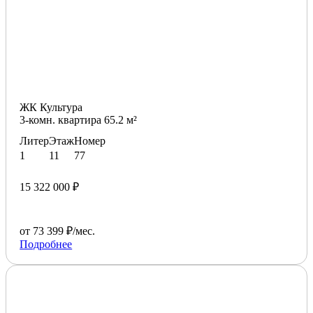
ЖК Культура
3-комн. квартира 65.2 м²
Литер
Этаж
Номер
1
11
77
15 322 000 ₽
от 73 399 ₽/мес.
Подробнее