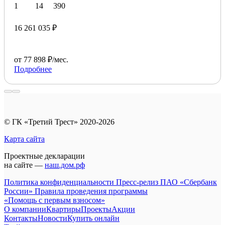
1
14
390
16 261 035 ₽
от 77 898 ₽/мес.
Подробнее
© ГК «Третий Трест» 2020-2026
Карта сайта
Проектные декларации
на сайте —
наш.дом.рф
Политика конфиденциальности
Пресс-релиз ПАО «Сбербанк
России»
Правила проведения программы
«Помощь с первым взносом»
О компании
Квартиры
Проекты
Акции
Контакты
Новости
Купить онлайн