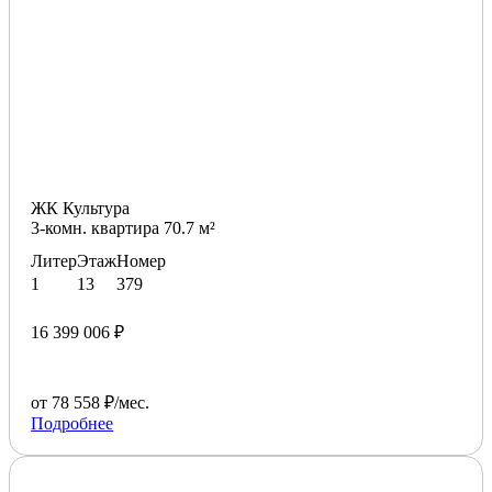
ЖК Культура
3-комн. квартира 70.7 м²
Литер
Этаж
Номер
1
13
379
16 399 006 ₽
от 78 558 ₽/мес.
Подробнее