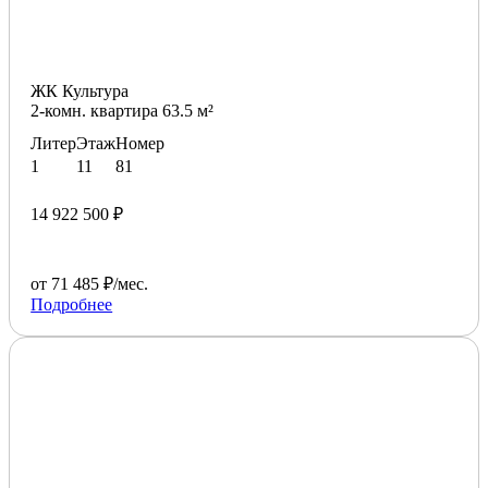
ЖК Культура
2-комн. квартира 63.5 м²
Литер
Этаж
Номер
1
11
81
14 922 500 ₽
от 71 485 ₽/мес.
Подробнее