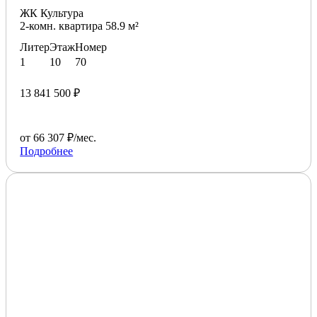
ЖК Культура
2-комн. квартира 58.9 м²
Литер
Этаж
Номер
1
10
70
13 841 500 ₽
от 66 307 ₽/мес.
Подробнее