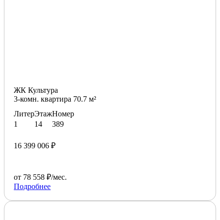
ЖК Культура
3-комн. квартира 70.7 м²
Литер
Этаж
Номер
1
14
389
16 399 006 ₽
от 78 558 ₽/мес.
Подробнее