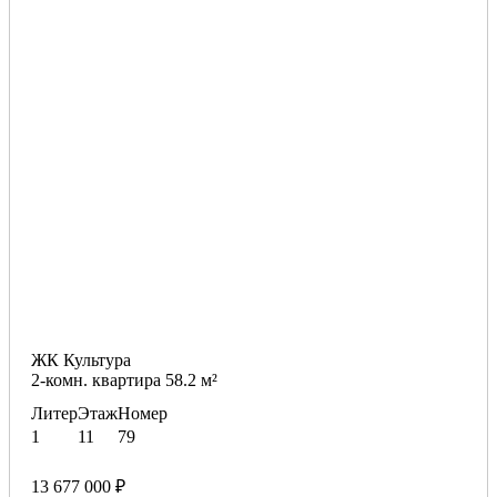
ЖК Культура
2-комн. квартира 58.2 м²
Литер
Этаж
Номер
1
11
79
13 677 000 ₽