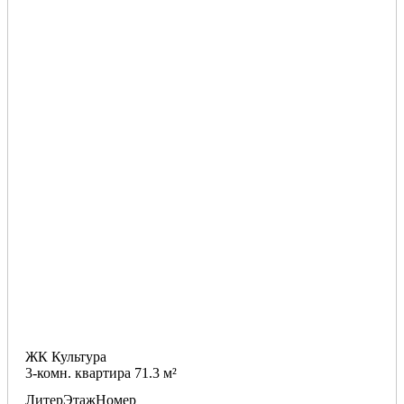
ЖК Культура
3-комн. квартира 71.3 м²
Литер
Этаж
Номер