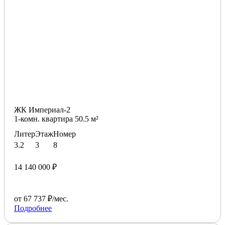
ЖК Империал-2
1-комн. квартира 50.5 м²
Литер
Этаж
Номер
3.2
3
8
14 140 000 ₽
от 67 737 ₽/мес.
Подробнее