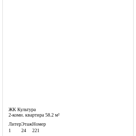
ЖК Культура
2-комн. квартира 58.2 м²
Литер
Этаж
Номер
1
24
221