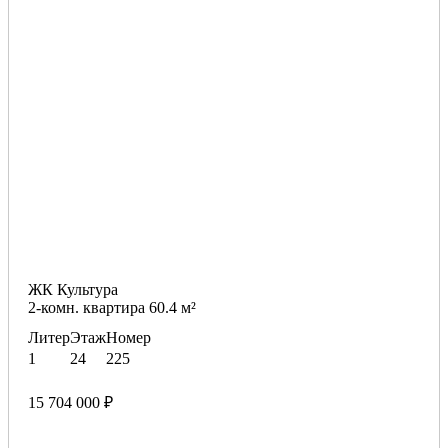
ЖК Культура
2-комн. квартира 60.4 м²
Литер
Этаж
Номер
1
24
225
15 704 000 ₽