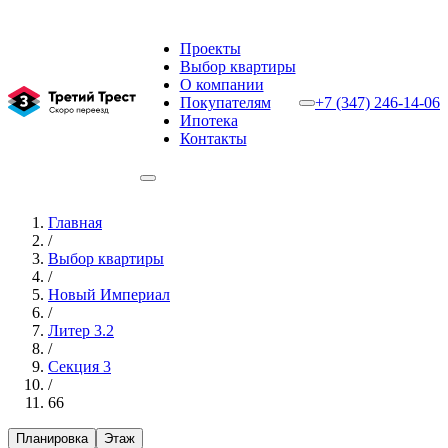
Проекты
Выбор квартиры
О компании
Покупателям
+7 (347) 246-14-06
Ипотека
Контакты
Главная
/
Выбор квартиры
/
Новый Империал
/
Литер 3.2
/
Секция 3
/
66
Планировка
Этаж