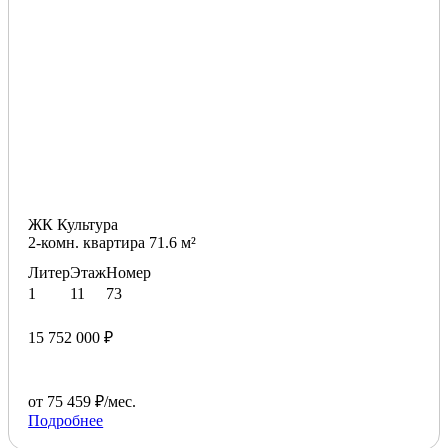
ЖК Культура
2-комн. квартира 71.6 м²
Литер
Этаж
Номер
1
11
73
15 752 000 ₽
от 75 459 ₽/мес.
Подробнее