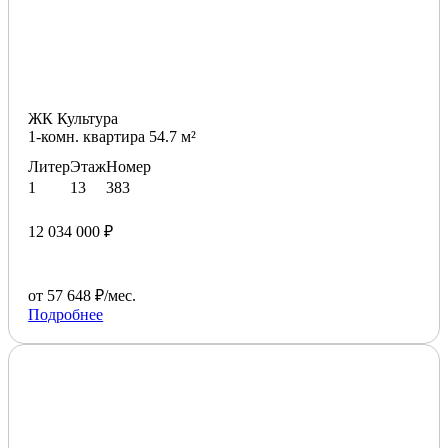
ЖК Культура
1-комн. квартира 54.7 м²
Литер
Этаж
Номер
1
13
383
12 034 000 ₽
от 57 648 ₽/мес.
Подробнее