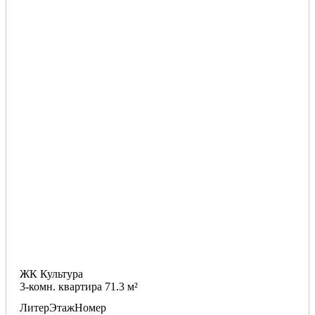
ЖК Культура
3-комн. квартира 71.3 м²
Литер
Этаж
Номер