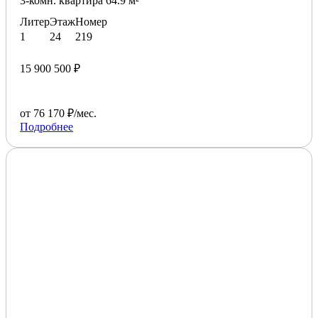
3-комн. квартира 64.9 м²
Литер
Этаж
Номер
1
24
219
15 900 500 ₽
от 76 170 ₽/мес.
Подробнее