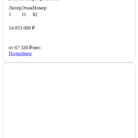
Литер
Этаж
Номер
1
11
82
14 053 000 ₽
от 67 320 ₽/мес.
Подробнее