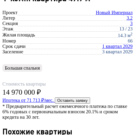
Проект
Новый Империал
Литер
3.2
Секция
3
Этаж
13 / 23
2
Жилая площадь
14.3 м
Номер
66
Срок сдачи
1 квартал 2029
Заселение
3 квартал 2029
Большая спальня
Стоимость квартиры
14 970 000 ₽
Ипотека от 71 713 ₽/мес.
Оставить заявку
* Предварительный расчет ежемесячного платежа по ставке
6% годовых с первоначальным взносом 20.1% и сроком
кредита на 30 лет.
Похожие квартиры