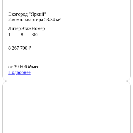
Экогород "Яркий"
2-комн. квартира 53.34 м²
Литер
Этаж
Номер
1
8
362
8 267 700 ₽
от 39 606 ₽/мес.
Подробнее