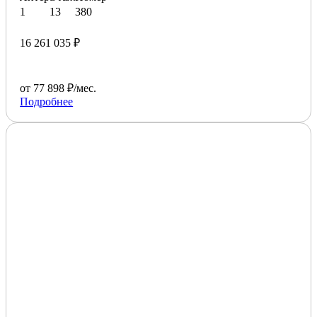
1
13
380
16 261 035 ₽
от 77 898 ₽/мес.
Подробнее