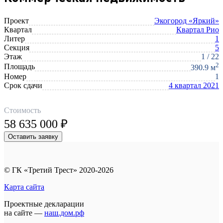
Проект
Экогород «Яркий»
Квартал
Квартал Рио
Литер
1
Секция
5
Этаж
1 / 22
2
Площадь
390.9 м
Номер
1
Срок сдачи
4 квартал 2021
Стоимость
58 635 000 ₽
Оставить заявку
© ГК «Третий Трест» 2020-2026
Карта сайта
Проектные декларации
на сайте —
наш.дом.рф