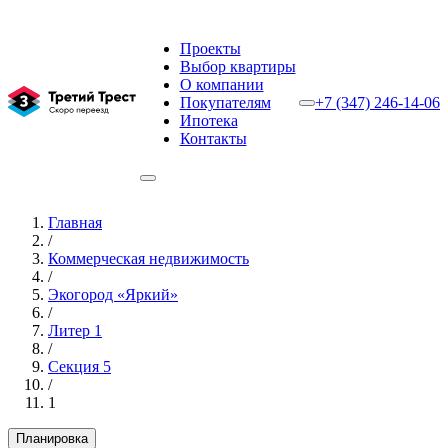
Проекты
Выбор квартиры
О компании
Покупателям
+7 (347) 246-14-06
Ипотека
Контакты
Главная
/
Коммерческая недвижимость
/
Экогород «Яркий»
/
Литер 1
/
Секция 5
/
1
Планировка