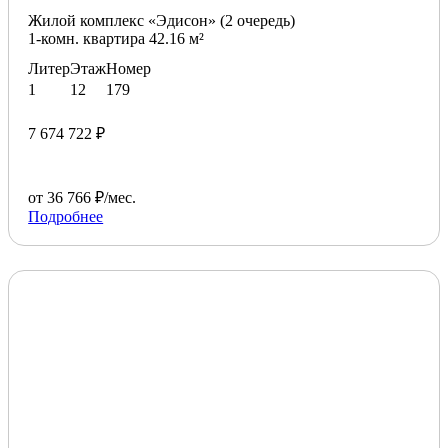
Жилой комплекс «Эдисон» (2 очередь)
1-комн. квартира 42.16 м²
Литер
Этаж
Номер
1
12
179
7 674 722 ₽
от 36 766 ₽/мес.
Подробнее