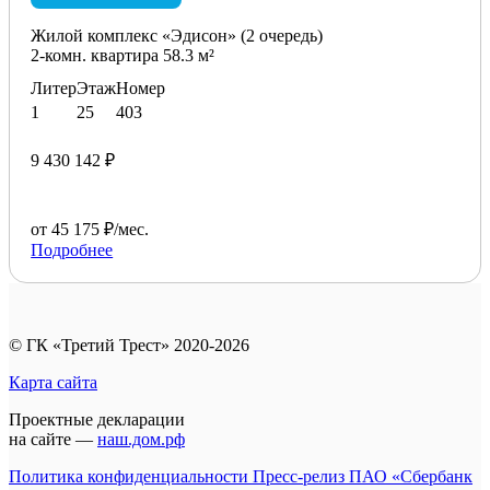
Жилой комплекс «Эдисон» (2 очередь)
2-комн. квартира 58.3 м²
Литер
Этаж
Номер
1
25
403
9 430 142 ₽
от 45 175 ₽/мес.
Подробнее
© ГК «Третий Трест» 2020-2026
Карта сайта
Проектные декларации
на сайте —
наш.дом.рф
Политика конфиденциальности
Пресс-релиз ПАО «Сбербанк