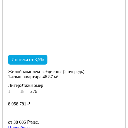
Ипотека от 3,5%
Жилой комплекс «Эдисон» (2 очередь)
1-комн. квартира 46.87 м²
Литер
Этаж
Номер
1
18
276
8 058 781 ₽
от 38 605 ₽/мес.
Подробнее