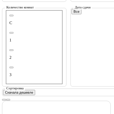
Количество комнат
Дата сдачи
Все
С
1
2
3
Сортировка
Сначала дешевле