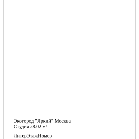
Экогород "Яркий".Москва
Студия 28.02 м²
Литер
Этаж
Номер