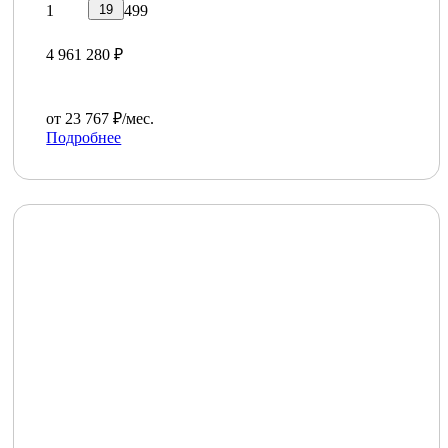
19
1
499
4 961 280 ₽
от 23 767 ₽/мес.
Подробнее