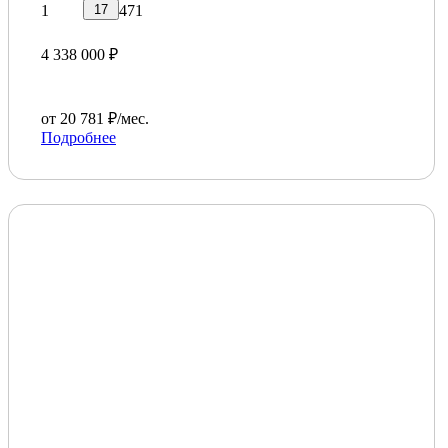
17
1
471
4 338 000 ₽
от 20 781 ₽/мес.
Подробнее