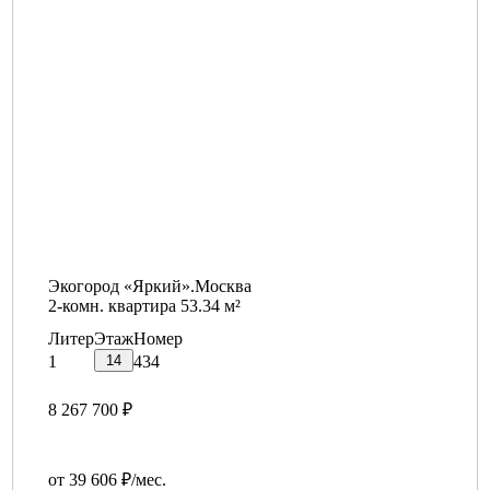
Экогород «Яркий».Москва
2-комн. квартира 53.34 м²
Литер
Этаж
Номер
14
1
434
8 267 700 ₽
от 39 606 ₽/мес.