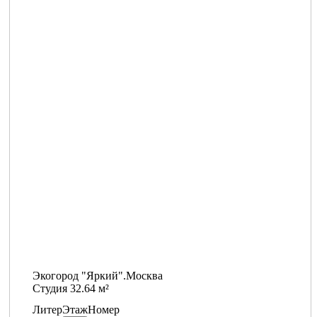
Экогород "Яркий".Москва
Студия 32.64 м²
Литер
Этаж
Номер