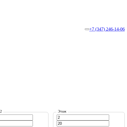
+7 (347) 246-14-06
м2
Этаж