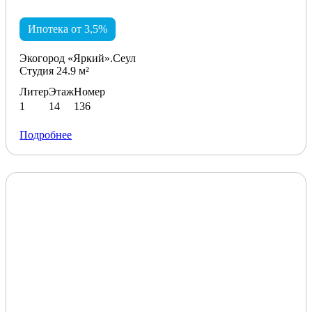
Ипотека от 3,5%
Экогород «Яркий».Сеул
Студия 24.9 м²
Литер
Этаж
Номер
1
14
136
Подробнее