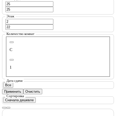
Этаж
Количество комнат
С
1
Дата сдачи
Все
Применить
Очистить
Сортировка
Сначала дешевле