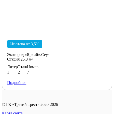
Ипотека от 3,5%
Экогород «Яркий».Сеул
Студия 25.3 м²
Литер
Этаж
Номер
1
2
7
Подробнее
© ГК «Третий Трест» 2020-2026
Карта сайта