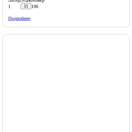
Литер
Этаж
Номер
11
1
106
Подробнее