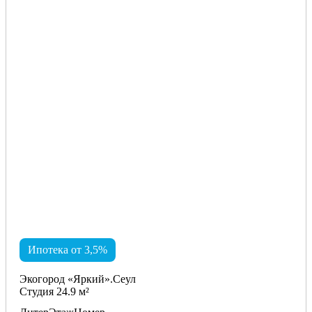
Ипотека от 3,5%
Экогород «Яркий».Сеул
Студия 24.9 м²