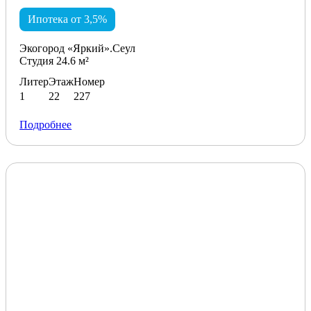
Ипотека от 3,5%
Экогород «Яркий».Сеул
Студия 24.6 м²
Литер
Этаж
Номер
1
22
227
Подробнее