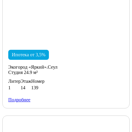
Ипотека от 3,5%
Экогород «Яркий».Сеул
Студия 24.9 м²
Литер
Этаж
Номер
1
14
139
Подробнее