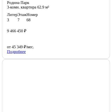
Родина Парк
3-комн. квартира 62.9 м²
Литер
Этаж
Номер
3
7
68
9 466 450 ₽
от 45 349 ₽/мес.
Подробнее