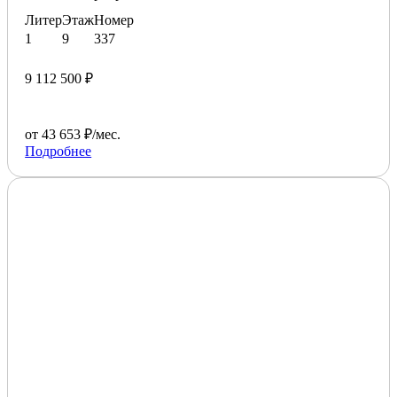
Литер
Этаж
Номер
1
9
337
9 112 500 ₽
от 43 653 ₽/мес.
Подробнее