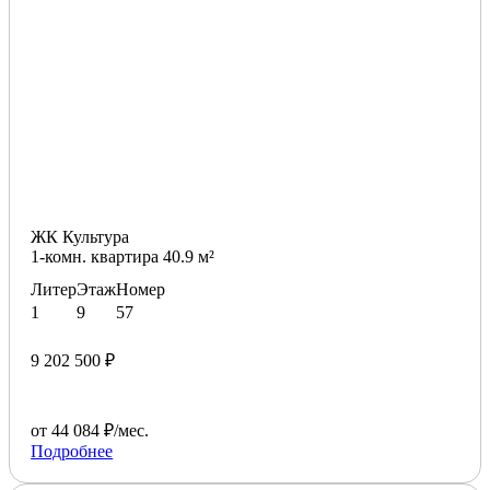
ЖК Культура
1-комн. квартира 40.9 м²
Литер
Этаж
Номер
1
9
57
9 202 500 ₽
от 44 084 ₽/мес.
Подробнее