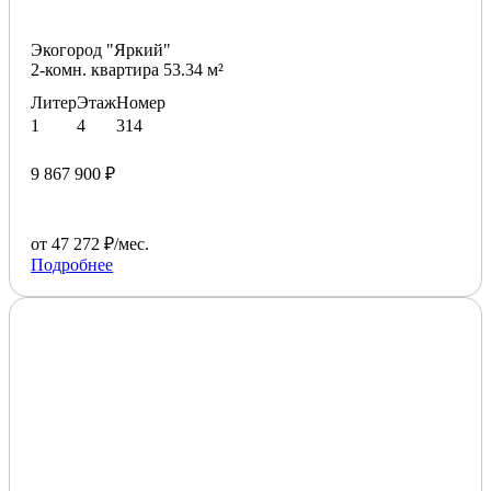
Экогород "Яркий"
2-комн. квартира 53.34 м²
Литер
Этаж
Номер
1
4
314
9 867 900 ₽
от 47 272 ₽/мес.
Подробнее