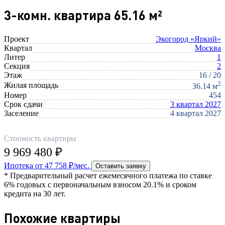
3-комн. квартира 65.16 м²
Проект
Экогород «Яркий»
Квартал
Москва
Литер
1
Секция
2
Этаж
16 / 20
2
Жилая площадь
36.14 м
Номер
454
Срок сдачи
3 квартал 2027
Заселение
4 квартал 2027
Стоимость квартиры
9 969 480 ₽
Ипотека от 47 758 ₽/мес.
Оставить заявку
* Предварительный расчет ежемесячного платежа по ставке
6% годовых с первоначальным взносом 20.1% и сроком
кредита на 30 лет.
Похожие квартиры