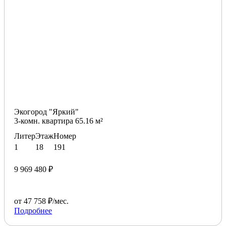
Экогород "Яркий"
3-комн. квартира 65.16 м²
Литер
Этаж
Номер
1
18
191
9 969 480 ₽
от 47 758 ₽/мес.
Подробнее