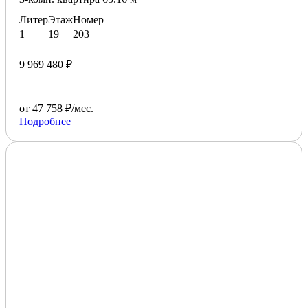
Литер
Этаж
Номер
1
19
203
9 969 480 ₽
от 47 758 ₽/мес.
Подробнее