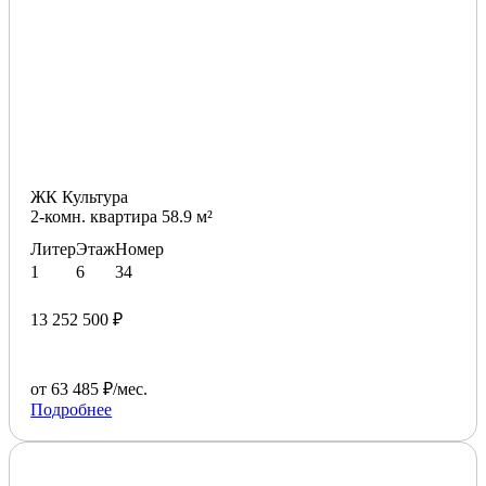
ЖК Культура
2-комн. квартира 58.9 м²
Литер
Этаж
Номер
1
6
34
13 252 500 ₽
от 63 485 ₽/мес.
Подробнее