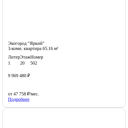
Экогород "Яркий"
3-комн. квартира 65.16 м²
Литер
Этаж
Номер
1
20
502
9 969 480 ₽
от 47 758 ₽/мес.
Подробнее