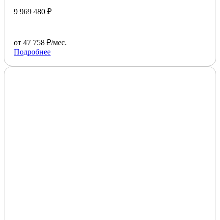
9 969 480 ₽
от 47 758 ₽/мес.
Подробнее