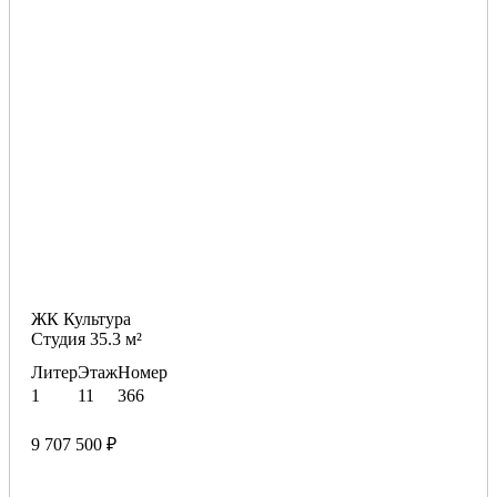
ЖК Культура
Студия 35.3 м²
Литер
Этаж
Номер
1
11
366
9 707 500 ₽