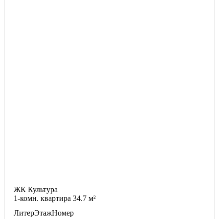
ЖК Культура
1-комн. квартира 34.7 м²
Литер
Этаж
Номер