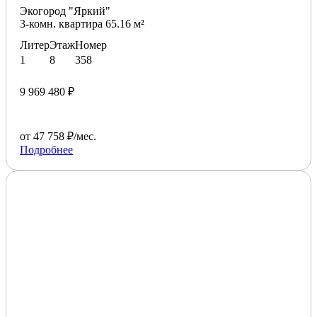
Экогород "Яркий"
3-комн. квартира 65.16 м²
Литер
Этаж
Номер
1
8
358
9 969 480 ₽
от 47 758 ₽/мес.
Подробнее