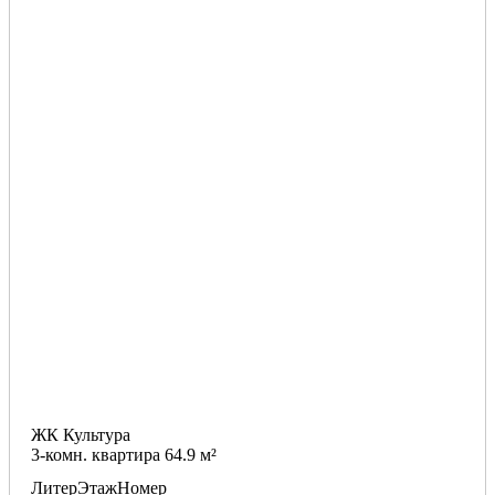
ЖК Культура
3-комн. квартира 64.9 м²
Литер
Этаж
Номер