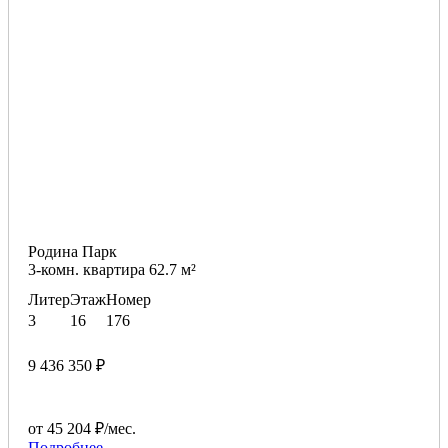
Родина Парк
3-комн. квартира 62.7 м²
Литер
Этаж
Номер
3
16
176
9 436 350 ₽
от 45 204 ₽/мес.
Подробнее