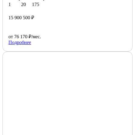
1
20
175
15 900 500 ₽
от 76 170 ₽/мес.
Подробнее