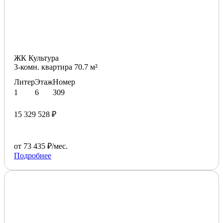
ЖК Культура
3-комн. квартира 70.7 м²
Литер
Этаж
Номер
1
6
309
15 329 528 ₽
от 73 435 ₽/мес.
Подробнее