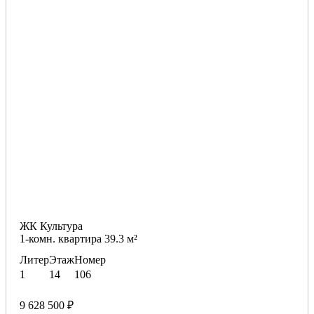
ЖК Культура
1-комн. квартира 39.3 м²
Литер
Этаж
Номер
1
14
106
9 628 500 ₽