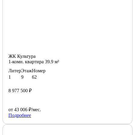
ЖК Культура
1-комн. квартира 39.9 м²
Литер
Этаж
Номер
1
9
62
8 977 500 ₽
от 43 006 ₽/мес.
Подробнее