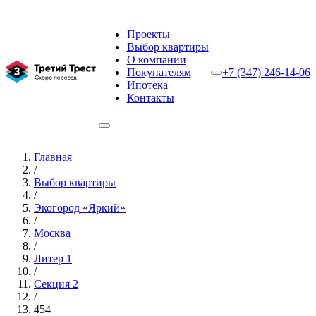
Проекты
Выбор квартиры
О компании
Покупателям
+7 (347) 246-14-06
Ипотека
Контакты
Главная
/
Выбор квартиры
/
Экогород «Яркий»
/
Москва
/
Литер 1
/
Секция 2
/
454