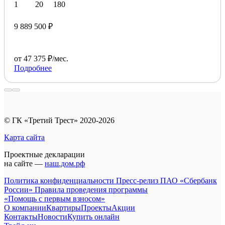
1
20
180
9 889 500 ₽
от 47 375 ₽/мес.
Подробнее
© ГК «Третий Трест» 2020-2026
Карта сайта
Проектные декларации
на сайте —
наш.дом.рф
Политика конфиденциальности
Пресс-релиз ПАО «Сбербанк
России»
Правила проведения программы
«Помощь с первым взносом»
О компании
Квартиры
Проекты
Акции
Контакты
Новости
Купить онлайн