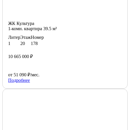
ЖК Культура
1-комн. квартира 39.5 м²
Литер
Этаж
Номер
1
20
178
10 665 000 ₽
от 51 090 ₽/мес.
Подробнее