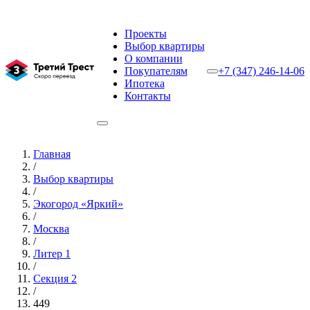
Проекты
Выбор квартиры
О компании
Покупателям
+7 (347) 246-14-06
Ипотека
Контакты
Главная
/
Выбор квартиры
/
Экогород «Яркий»
/
Москва
/
Литер 1
/
Секция 2
/
449