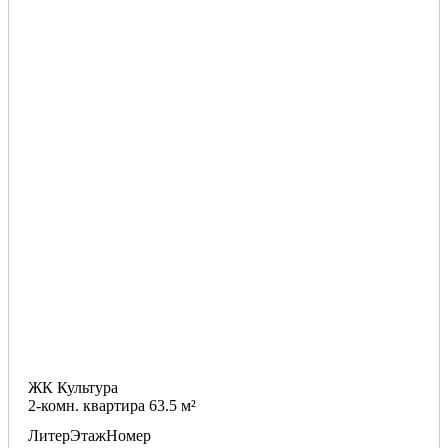
ЖК Культура
2-комн. квартира 63.5 м²
Литер
Этаж
Номер