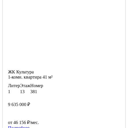
ЖК Культура
1-комн. квартира 41 м²
Литер
Этаж
Номер
1
13
381
9 635 000 ₽
от 46 156 ₽/мес.
Подробнее