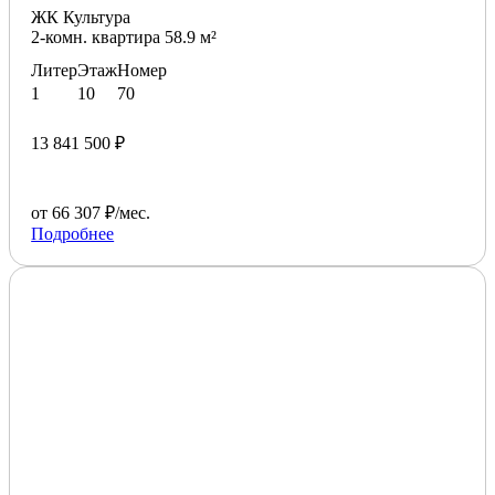
ЖК Культура
2-комн. квартира 58.9 м²
Литер
Этаж
Номер
1
10
70
13 841 500 ₽
от 66 307 ₽/мес.
Подробнее