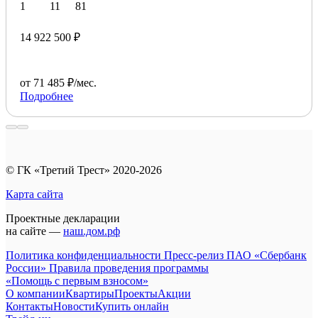
1
11
81
14 922 500 ₽
от 71 485 ₽/мес.
Подробнее
© ГК «Третий Трест» 2020-2026
Карта сайта
Проектные декларации
на сайте —
наш.дом.рф
Политика конфиденциальности
Пресс-релиз ПАО «Сбербанк
России»
Правила проведения программы
«Помощь с первым взносом»
О компании
Квартиры
Проекты
Акции
Контакты
Новости
Купить онлайн