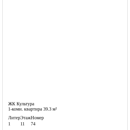
ЖК Культура
1-комн. квартира 39.3 м²
Литер
Этаж
Номер
1
11
74