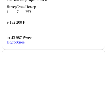
Литер
Этаж
Номер
1
7
353
9 182 200 ₽
от 43 987 ₽/мес.
Подробнее