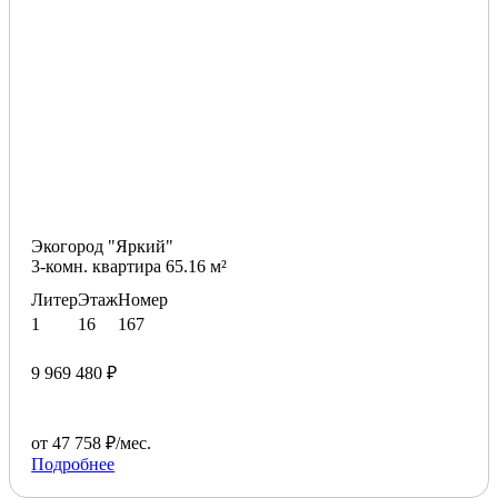
Экогород "Яркий"
3-комн. квартира 65.16 м²
Литер
Этаж
Номер
1
16
167
9 969 480 ₽
от 47 758 ₽/мес.
Подробнее