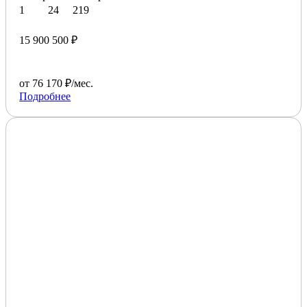
1
24
219
15 900 500 ₽
от 76 170 ₽/мес.
Подробнее