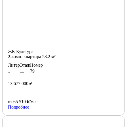
ЖК Культура
2-комн. квартира 58.2 м²
Литер
Этаж
Номер
1
11
79
13 677 000 ₽
от 65 519 ₽/мес.
Подробнее