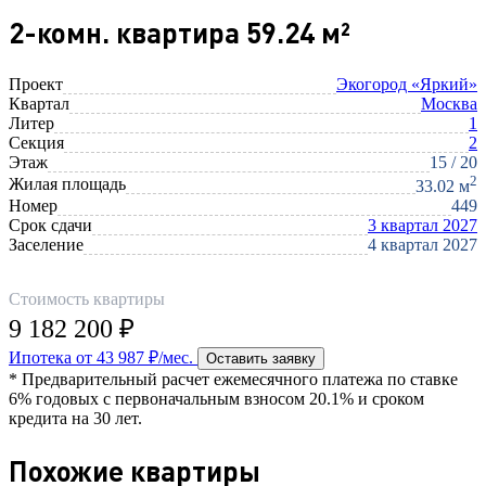
2-комн. квартира 59.24 м²
Проект
Экогород «Яркий»
Квартал
Москва
Литер
1
Секция
2
Этаж
15 / 20
2
Жилая площадь
33.02 м
Номер
449
Срок сдачи
3 квартал 2027
Заселение
4 квартал 2027
Стоимость квартиры
9 182 200 ₽
Ипотека от 43 987 ₽/мес.
Оставить заявку
* Предварительный расчет ежемесячного платежа по ставке
6% годовых с первоначальным взносом 20.1% и сроком
кредита на 30 лет.
Похожие квартиры