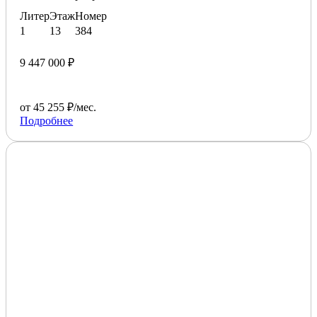
Литер
Этаж
Номер
1
13
384
9 447 000 ₽
от 45 255 ₽/мес.
Подробнее