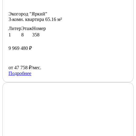
Экогород "Яркий"
3-комн. квартира 65.16 м²
Литер
Этаж
Номер
1
8
358
9 969 480 ₽
от 47 758 ₽/мес.
Подробнее