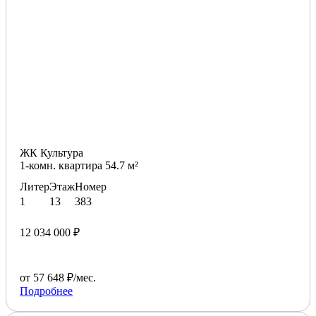
ЖК Культура
1-комн. квартира 54.7 м²
Литер
Этаж
Номер
1
13
383
12 034 000 ₽
от 57 648 ₽/мес.
Подробнее