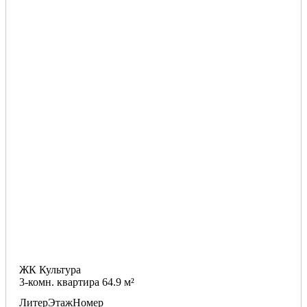
ЖК Культура
3-комн. квартира 64.9 м²
Литер
Этаж
Номер