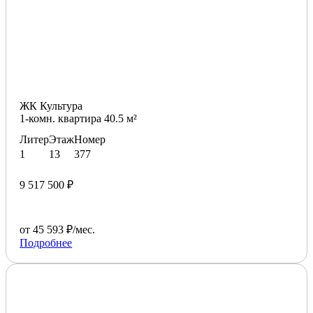
ЖК Культура
1-комн. квартира 40.5 м²
Литер
Этаж
Номер
1
13
377
9 517 500 ₽
от 45 593 ₽/мес.
Подробнее