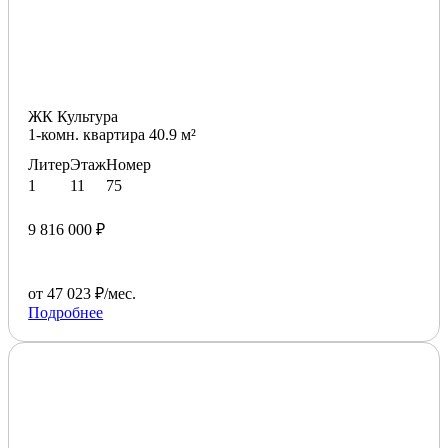
ЖК Культура
1-комн. квартира 40.9 м²
Литер
Этаж
Номер
1
11
75
9 816 000 ₽
от 47 023 ₽/мес.
Подробнее