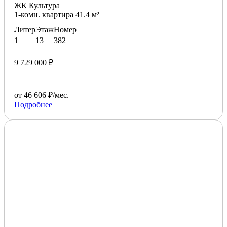
ЖК Культура
1-комн. квартира 41.4 м²
Литер
Этаж
Номер
1
13
382
9 729 000 ₽
от 46 606 ₽/мес.
Подробнее