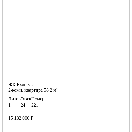
ЖК Культура
2-комн. квартира 58.2 м²
Литер
Этаж
Номер
1
24
221
15 132 000 ₽