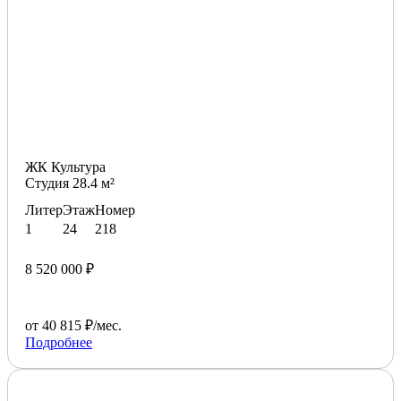
ЖК Культура
Студия 28.4 м²
Литер
Этаж
Номер
1
24
218
8 520 000 ₽
от 40 815 ₽/мес.
Подробнее