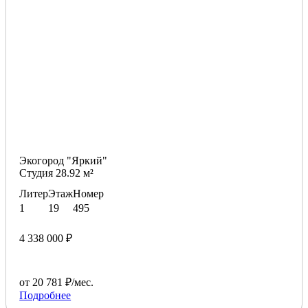
Экогород "Яркий"
Студия 28.92 м²
Литер
Этаж
Номер
1
19
495
4 338 000 ₽
от 20 781 ₽/мес.
Подробнее