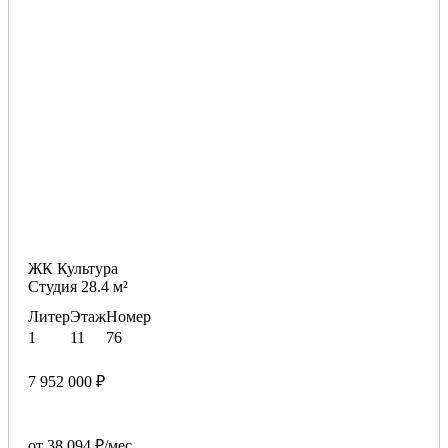
ЖК Культура
Студия 28.4 м²
Литер
Этаж
Номер
1
11
76
7 952 000 ₽
от 38 094 ₽/мес.