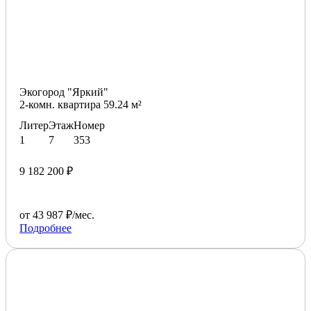
Экогород "Яркий"
2-комн. квартира 59.24 м²
Литер
Этаж
Номер
1
7
353
9 182 200 ₽
от 43 987 ₽/мес.
Подробнее