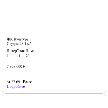
ЖК Культура
Студия 28.1 м²
Литер
Этаж
Номер
1
11
78
7 868 000 ₽
от 37 691 ₽/мес.
Подробнее