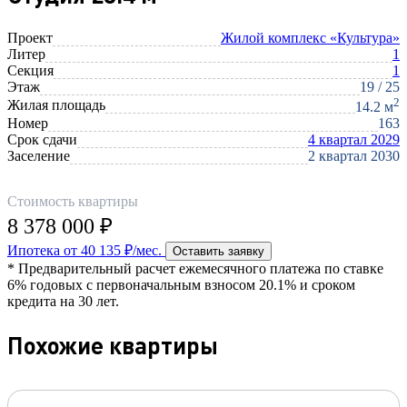
Проект
Жилой комплекс «Культура»
Литер
1
Секция
1
Этаж
19 / 25
2
Жилая площадь
14.2 м
Номер
163
Срок сдачи
4 квартал 2029
Заселение
2 квартал 2030
Стоимость квартиры
8 378 000 ₽
Ипотека от 40 135 ₽/мес.
Оставить заявку
* Предварительный расчет ежемесячного платежа по ставке
6% годовых с первоначальным взносом 20.1% и сроком
кредита на 30 лет.
Похожие квартиры