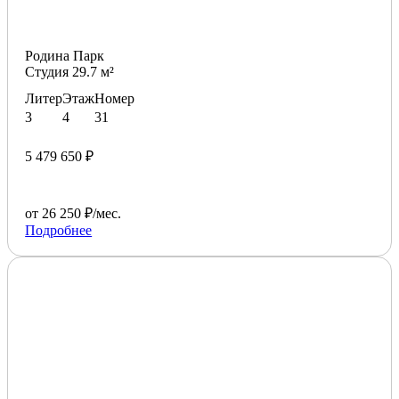
Родина Парк
Студия 29.7 м²
Литер
Этаж
Номер
3
4
31
5 479 650 ₽
от 26 250 ₽/мес.
Подробнее