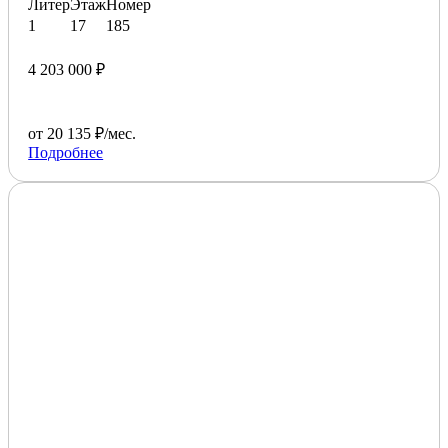
Литер
Этаж
Номер
1
17
185
4 203 000 ₽
от 20 135 ₽/мес.
Подробнее