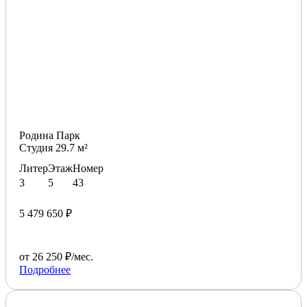
Родина Парк
Студия 29.7 м²
Литер
Этаж
Номер
3
5
43
5 479 650 ₽
от 26 250 ₽/мес.
Подробнее