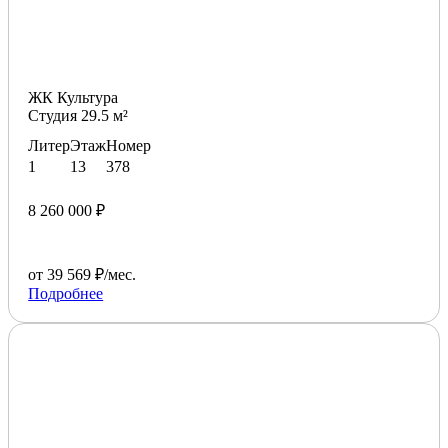
ЖК Культура
Студия 29.5 м²
Литер
Этаж
Номер
1
13
378
8 260 000 ₽
от 39 569 ₽/мес.
Подробнее