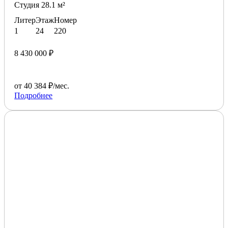
Студия 28.1 м²
Литер
Этаж
Номер
1
24
220
8 430 000 ₽
от 40 384 ₽/мес.
Подробнее