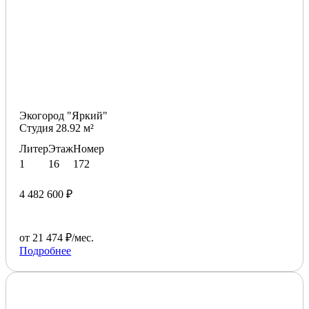
Экогород "Яркий"
Студия 28.92 м²
Литер
Этаж
Номер
1
16
172
4 482 600 ₽
от 21 474 ₽/мес.
Подробнее