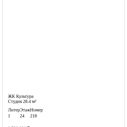
ЖК Культура
Студия 28.4 м²
Литер
Этаж
Номер
1
24
218