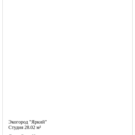
Экогород "Яркий"
Студия 28.02 м²