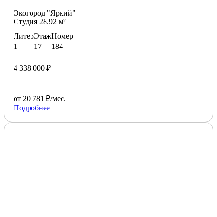
Экогород "Яркий"
Студия 28.92 м²
Литер
Этаж
Номер
1
17
184
4 338 000 ₽
от 20 781 ₽/мес.
Подробнее