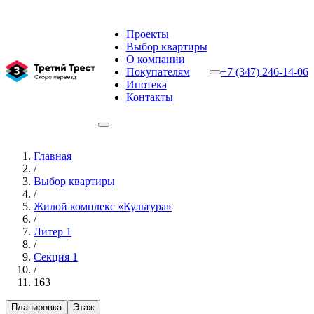
Проекты
Выбор квартиры
О компании
Покупателям
+7 (347) 246-14-06
Ипотека
Контакты
Главная
/
Выбор квартиры
/
Жилой комплекс «Культура»
/
Литер 1
/
Секция 1
/
163
Планировка
Этаж