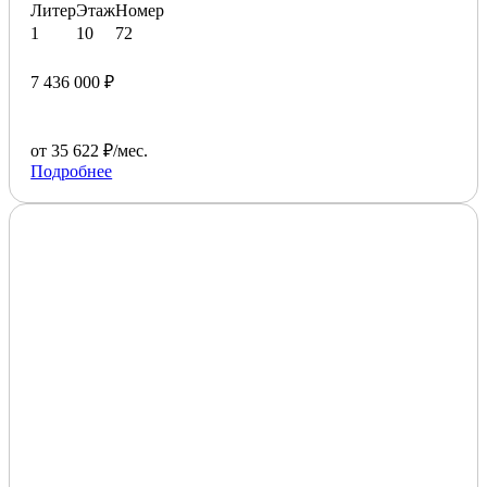
Литер
Этаж
Номер
1
10
72
7 436 000 ₽
от 35 622 ₽/мес.
Подробнее