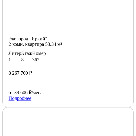
Экогород "Яркий"
2-комн. квартира 53.34 м²
Литер
Этаж
Номер
1
8
362
8 267 700 ₽
от 39 606 ₽/мес.
Подробнее