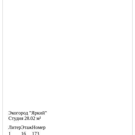
Экогород "Яркий"
Студия 28.02 м²
Литер
Этаж
Номер
1
16
173