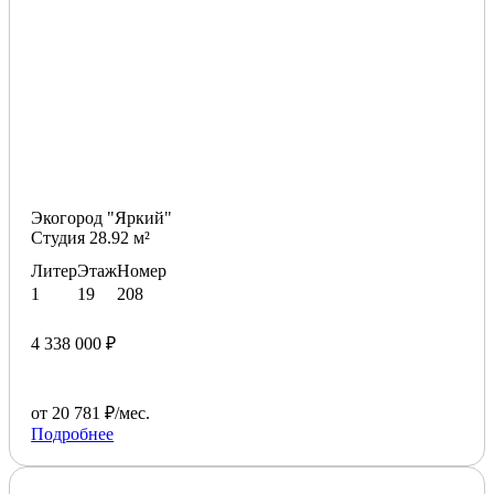
Экогород "Яркий"
Студия 28.92 м²
Литер
Этаж
Номер
1
19
208
4 338 000 ₽
от 20 781 ₽/мес.
Подробнее