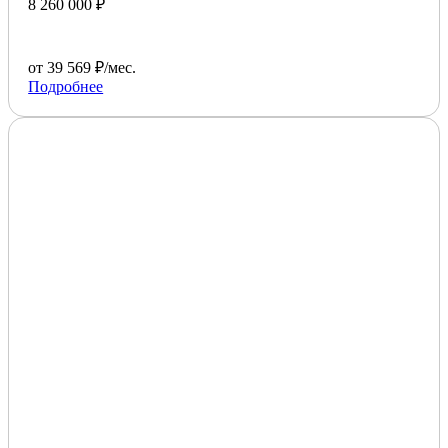
8 260 000 ₽
от 39 569 ₽/мес.
Подробнее