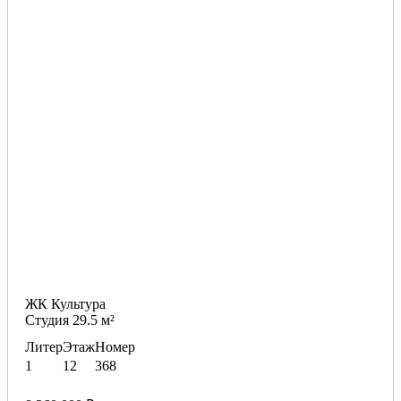
ЖК Культура
Студия 29.5 м²
Литер
Этаж
Номер
1
12
368