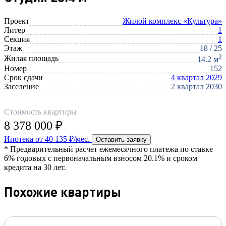
Проект
Жилой комплекс «Культура»
Литер
1
Секция
1
Этаж
18 / 25
2
Жилая площадь
14.2 м
Номер
152
Срок сдачи
4 квартал 2029
Заселение
2 квартал 2030
Стоимость квартиры
8 378 000 ₽
Ипотека от 40 135 ₽/мес.
Оставить заявку
* Предварительный расчет ежемесячного платежа по ставке
6% годовых с первоначальным взносом 20.1% и сроком
кредита на 30 лет.
Похожие квартиры