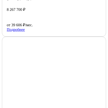
8 267 700 ₽
от 39 606 ₽/мес.
Подробнее