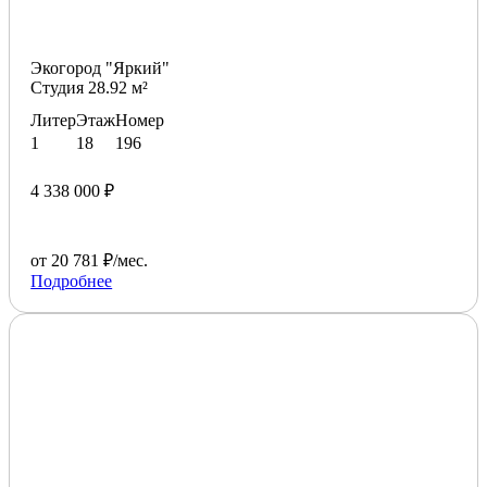
Экогород "Яркий"
Студия 28.92 м²
Литер
Этаж
Номер
1
18
196
4 338 000 ₽
от 20 781 ₽/мес.
Подробнее