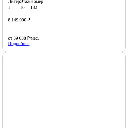
Литер
Этаж
Номер
1
16
132
8 149 000 ₽
от 39 038 ₽/мес.
Подробнее