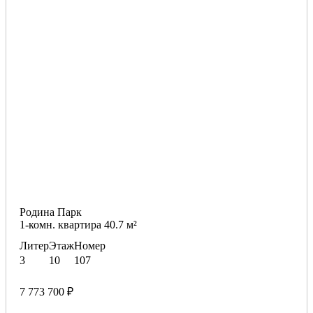
Родина Парк
1-комн. квартира 40.7 м²
Литер
Этаж
Номер
3
10
107
7 773 700 ₽