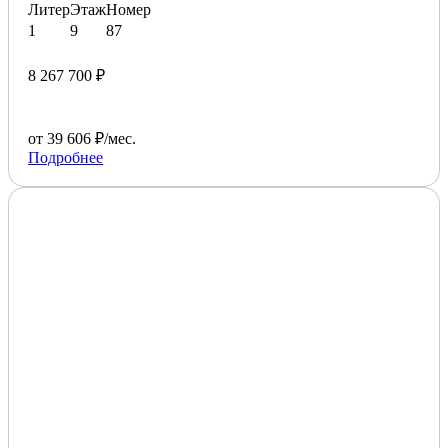
Литер
Этаж
Номер
1
9
87
8 267 700 ₽
от 39 606 ₽/мес.
Подробнее