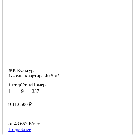
ЖК Культура
1-комн. квартира 40.5 м²
Литер
Этаж
Номер
1
9
337
9 112 500 ₽
от 43 653 ₽/мес.
Подробнее