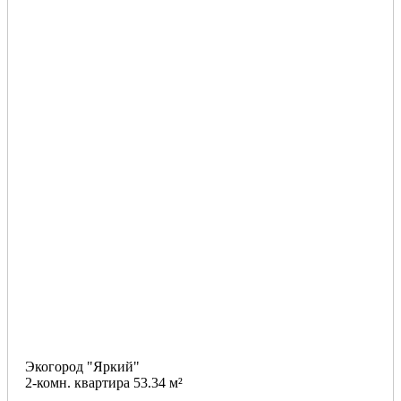
Экогород "Яркий"
2-комн. квартира 53.34 м²