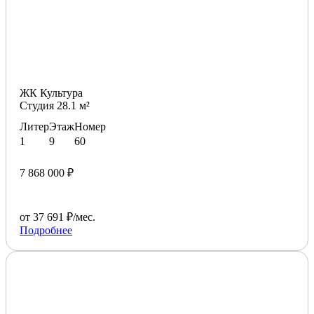
ЖК Культура
Студия 28.1 м²
Литер
Этаж
Номер
1
9
60
7 868 000 ₽
от 37 691 ₽/мес.
Подробнее