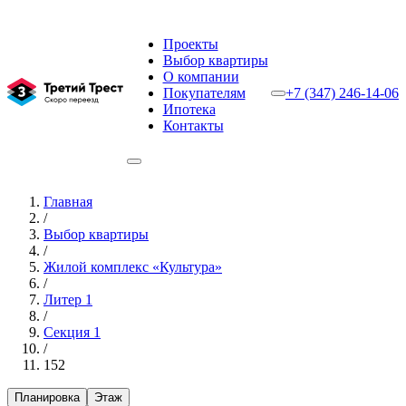
Проекты
Выбор квартиры
О компании
Покупателям
+7 (347) 246-14-06
Ипотека
Контакты
Главная
/
Выбор квартиры
/
Жилой комплекс «Культура»
/
Литер 1
/
Секция 1
/
152
Планировка
Этаж