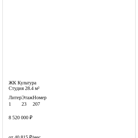
ЖК Культура
Студия 28.4 м²
Литер
Этаж
Номер
1
23
207
8 520 000 ₽
от 40 815 ₽/мес.