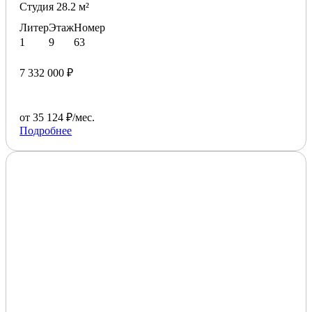
Студия 28.2 м²
Литер
Этаж
Номер
1
9
63
7 332 000 ₽
от 35 124 ₽/мес.
Подробнее