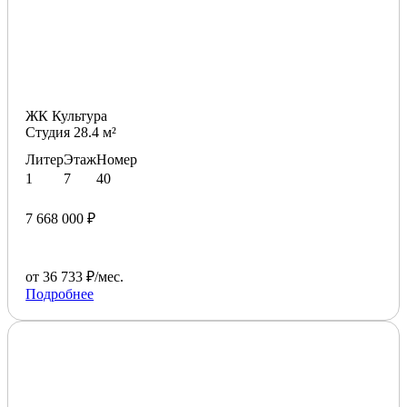
ЖК Культура
Студия 28.4 м²
Литер
Этаж
Номер
1
7
40
7 668 000 ₽
от 36 733 ₽/мес.
Подробнее