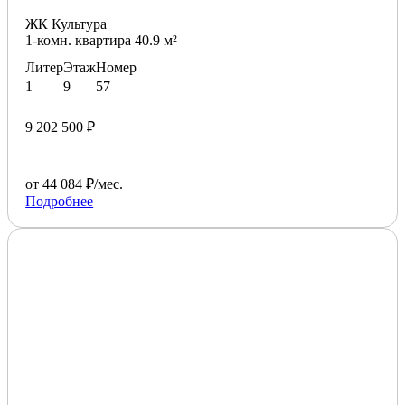
ЖК Культура
1-комн. квартира 40.9 м²
Литер
Этаж
Номер
1
9
57
9 202 500 ₽
от 44 084 ₽/мес.
Подробнее