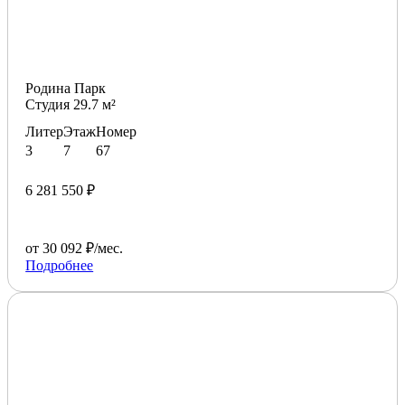
Родина Парк
Студия 29.7 м²
Литер
Этаж
Номер
3
7
67
6 281 550 ₽
от 30 092 ₽/мес.
Подробнее