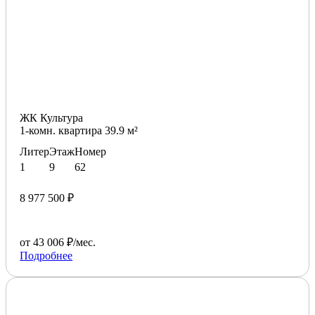
ЖК Культура
1-комн. квартира 39.9 м²
Литер
Этаж
Номер
1
9
62
8 977 500 ₽
от 43 006 ₽/мес.
Подробнее