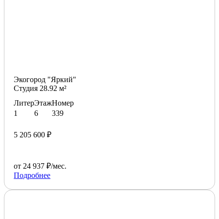
Экогород "Яркий"
Студия 28.92 м²
Литер
Этаж
Номер
1
6
339
5 205 600 ₽
от 24 937 ₽/мес.
Подробнее