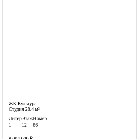
ЖК Культура
Студия 28.4 м²
Литер
Этаж
Номер
1
12
86
8 094 000 ₽