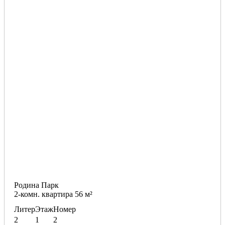
Родина Парк
2-комн. квартира 56 м²
Литер
Этаж
Номер
2
1
2