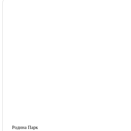
Родина Парк