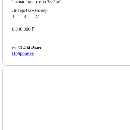
1-комн. квартира 38.7 м²
Литер
Этаж
Номер
3
4
27
6 346 800 ₽
от 30 404 ₽/мес.
Подробнее