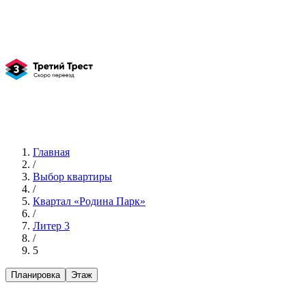
Главная
/
Выбор квартиры
/
Квартал «Родина Парк»
/
Литер 3
/
5
Планировка
Этаж