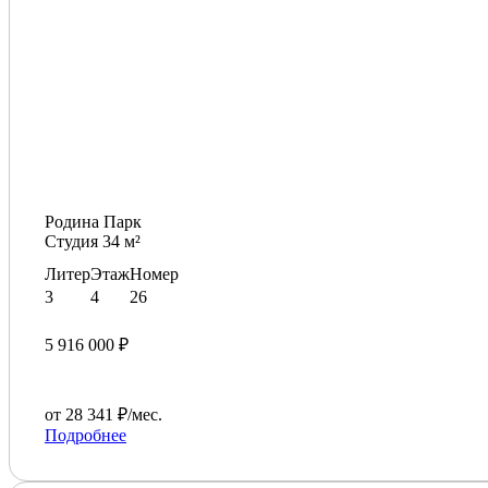
Родина Парк
Студия 34 м²
Литер
Этаж
Номер
3
4
26
5 916 000 ₽
от 28 341 ₽/мес.
Подробнее