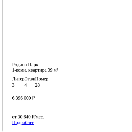
Родина Парк
1-комн. квартира 39 м²
Литер
Этаж
Номер
3
4
28
6 396 000 ₽
от 30 640 ₽/мес.
Подробнее