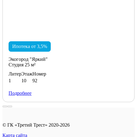
Ипотека от 3,5%
Экогород "Яркий"
Студия 25 м²
Литер
Этаж
Номер
1
10
92
Подробнее
© ГК «Третий Трест» 2020-2026
Карта сайта