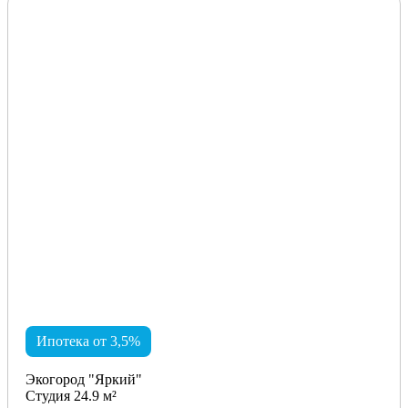
Ипотека от 3,5%
Экогород "Яркий"
Студия 24.9 м²