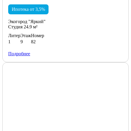
Ипотека от 3,5%
Экогород "Яркий"
Студия 24.9 м²
Литер
Этаж
Номер
1
9
82
Подробнее