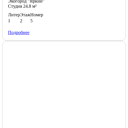
Экогород "Яркий"
Студия 24.8 м²
Литер
Этаж
Номер
1
2
5
Подробнее