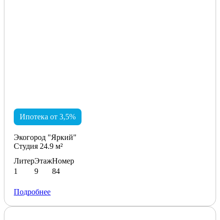
Ипотека от 3,5%
Экогород "Яркий"
Студия 24.9 м²
Литер
Этаж
Номер
1
9
84
Подробнее