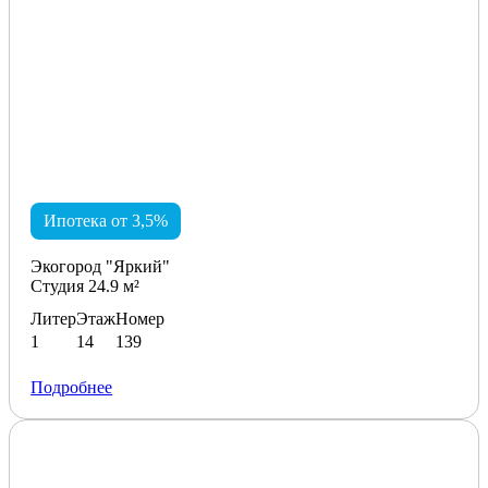
Ипотека от 3,5%
Экогород "Яркий"
Студия 24.9 м²
Литер
Этаж
Номер
1
14
139
Подробнее