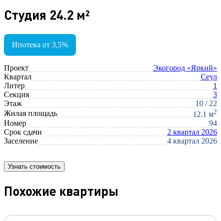
Студия 24.2 м²
Ипотека от 3,5%
Проект
Экогород «Яркий»
Квартал
Сеул
Литер
1
Секция
3
Этаж
10 / 22
2
Жилая площадь
12.1 м
Номер
94
Срок сдачи
2 квартал 2026
Заселение
4 квартал 2026
Узнать стоимость
Похожие квартиры