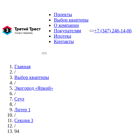
Проекты
Выбор квартиры
О компании
Покупателям
+7 (347) 246-14-06
Ипотека
Контакты
Главная
/
Выбор квартиры
/
Экогород «Яркий»
/
Сеул
/
Литер 1
/
Секция 3
/
94