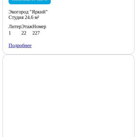
Экогород "Яркий"
Студия 24.6 м²
Литер
Этаж
Номер
1
22
227
Подробнее