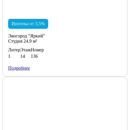
Ипотека от 3,5%
Экогород "Яркий"
Студия 24.9 м²
Литер
Этаж
Номер
1
14
136
Подробнее