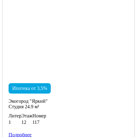
Ипотека от 3,5%
Экогород "Яркий"
Студия 24.9 м²
Литер
Этаж
Номер
1
12
117
Подробнее