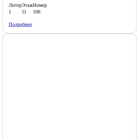
Литер
Этаж
Номер
1
11
106
Подробнее