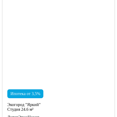
Ипотека от 3,5%
Экогород "Яркий"
Студия 24.6 м²