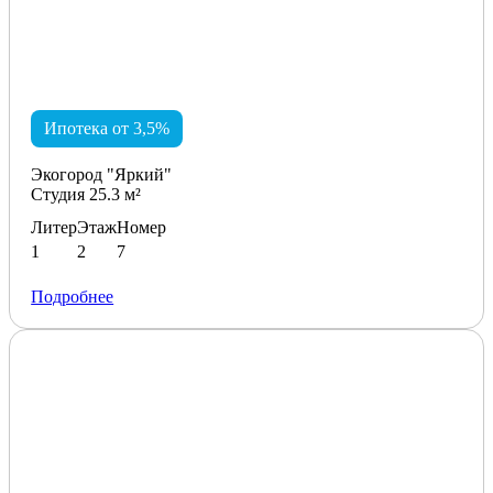
Ипотека от 3,5%
Экогород "Яркий"
Студия 25.3 м²
Литер
Этаж
Номер
1
2
7
Подробнее