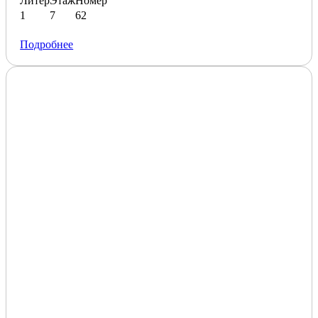
Литер
Этаж
Номер
1
7
62
Подробнее